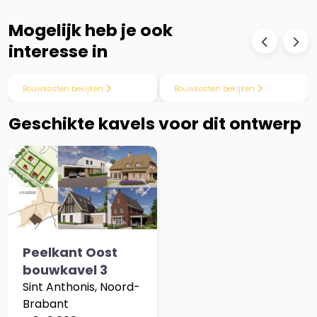
Mogelijk heb je ook
interesse in
Previous
Next
Previous
Nex
Bouwkosten bekijken
Bouwkosten bekijken
Geschikte kavels voor dit ontwerp
Previous
Next
Peelkant Oost
bouwkavel 3
Sint Anthonis, Noord-
Brabant