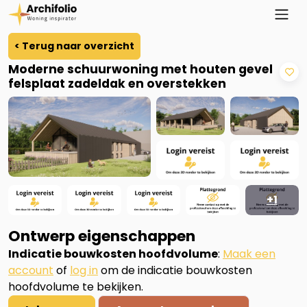
< Terug naar overzicht
Moderne schuurwoning met houten gevel
felsplaat zadeldak en overstekken
+1
Ontwerp eigenschappen
Indicatie bouwkosten hoofdvolume
:
Maak een
account
of
log in
om de indicatie bouwkosten
hoofdvolume te bekijken.