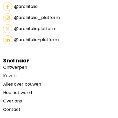
@archifolio
@archifolio_platform
@archifolioplatform
@archifolio-platform
Snel naar
Ontwerpen
Kavels
Alles over bouwen
Hoe het werkt
Over ons
Contact