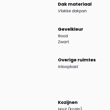
Dak materiaal
Vlakke dakpan
Gevelkleur
Rood
Zwart
Overige ruimtes
Inloopkast
Kozijnen
Hout (kozijn)