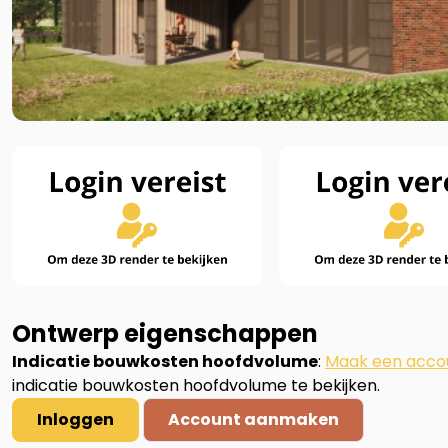
Ontwerp eigenschappen
Indicatie bouwkosten hoofdvolume
:
Maak een acco
indicatie bouwkosten hoofdvolume te bekijken.
Inloggen
Account aanmaken