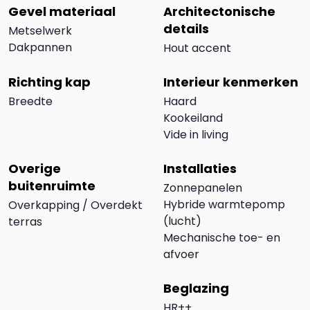
Gevel materiaal
Architectonische
details
Metselwerk
Dakpannen
Hout accent
Richting kap
Interieur kenmerken
Breedte
Haard
Kookeiland
Vide in living
Overige
Installaties
buitenruimte
Zonnepanelen
Hybride warmtepomp
Overkapping / Overdekt
(lucht)
terras
Mechanische toe- en
afvoer
Beglazing
HR++