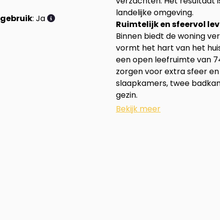
verzachten. Het resultaat 
landelijke omgeving.
rgebruik
: Ja
Ruimtelijk en sfeervol le
Binnen biedt de woning ve
vormt het hart van het hui
een open leefruimte van 74
zorgen voor extra sfeer en
slaapkamers, twee badkame
gezin.