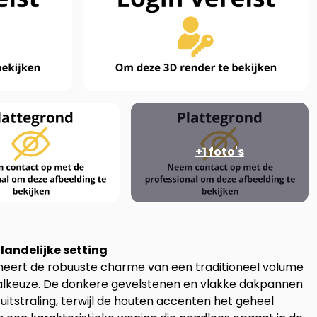
+1
foto's
landelijke setting
eert de robuuste charme van een traditioneel volume
alkeuze. De donkere gevelstenen en vlakke dakpannen
uitstraling, terwijl de houten accenten het geheel