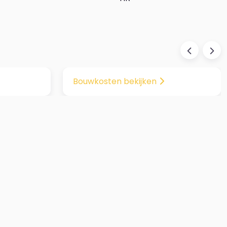
Next
Previous
Next
Bouwkosten bekijken