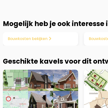
Mogelijk heb je ook interesse 
Previous
Next
Previous
Bouwkosten bekijken
Bouwkost
Geschikte kavels voor dit on
Previous
Next
Previous