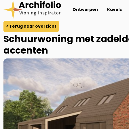
Ontwerpen
Kavels
< Terug naar overzicht
Schuurwoning met zadelda
accenten