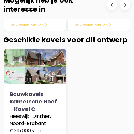
Mogelijk heb je ook
interesse in
Previous
Next
Previous
Nex
Bouwkosten bekijken
Bouwkosten bekijken
Geschikte kavels voor dit ontwerp
Previous
Next
Bouwkavels
Kamersche Hoef
- Kavel C
Heeswijk-Dinther,
Noord-Brabant
€315.000 v.o.n.