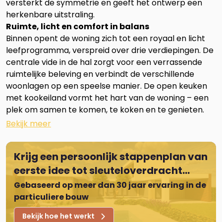
versterkt de symmetrie en geeft het ontwerp een
herkenbare uitstraling.
Ruimte, licht en comfort in balans
Binnen opent de woning zich tot een royaal en licht
leefprogramma, verspreid over drie verdiepingen. De
centrale vide in de hal zorgt voor een verrassende
ruimtelijke beleving en verbindt de verschillende
woonlagen op een speelse manier. De open keuken
met kookeiland vormt het hart van de woning – een
plek om samen te komen, te koken en te genieten.
Krijg een persoonlijk stappenplan van
eerste idee tot sleuteloverdracht...
Gebaseerd op meer dan 30 jaar ervaring in de
particuliere bouw
Bekijk hoe het werkt