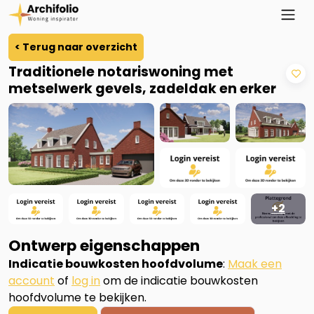
< Terug naar overzicht
Traditionele notariswoning met
metselwerk gevels, zadeldak en erker
+2
Ontwerp eigenschappen
Indicatie bouwkosten hoofdvolume
:
Maak een
account
of
log in
om de indicatie bouwkosten
hoofdvolume te bekijken.