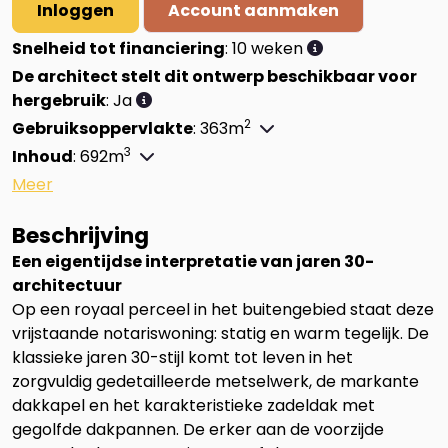
Inloggen
Account aanmaken
Snelheid tot financiering
: 10 weken
De architect stelt dit ontwerp beschikbaar voor
hergebruik
: Ja
2
Gebruiksoppervlakte
: 363m
3
Inhoud
: 692m
Beschrijving
Een eigentijdse interpretatie van jaren 30-
architectuur
Op een royaal perceel in het buitengebied staat deze
vrijstaande notariswoning: statig en warm tegelijk. De
klassieke jaren 30-stijl komt tot leven in het
zorgvuldig gedetailleerde metselwerk, de markante
dakkapel en het karakteristieke zadeldak met
gegolfde dakpannen. De erker aan de voorzijde